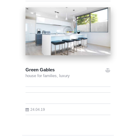
Green Gables
house for families,
luxury
24.04.19