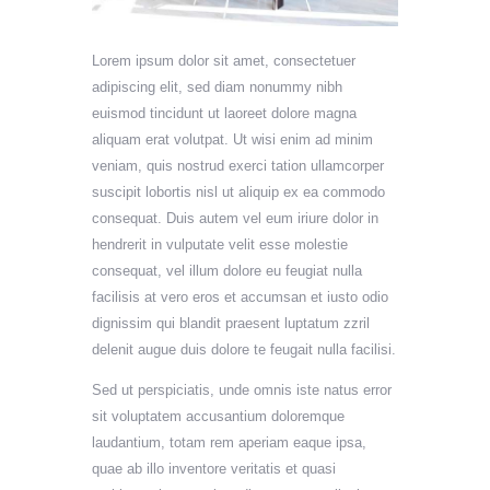
Lorem ipsum dolor sit amet, consectetuer
adipiscing elit, sed diam nonummy nibh
euismod tincidunt ut laoreet dolore magna
aliquam erat volutpat. Ut wisi enim ad minim
veniam, quis nostrud exerci tation ullamcorper
suscipit lobortis nisl ut aliquip ex ea commodo
consequat. Duis autem vel eum iriure dolor in
hendrerit in vulputate velit esse molestie
consequat, vel illum dolore eu feugiat nulla
facilisis at vero eros et accumsan et iusto odio
dignissim qui blandit praesent luptatum zzril
delenit augue duis dolore te feugait nulla facilisi.
Sed ut perspiciatis, unde omnis iste natus error
sit voluptatem accusantium doloremque
laudantium, totam rem aperiam eaque ipsa,
quae ab illo inventore veritatis et quasi