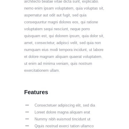
architecto beatae vitae dicta sunt, explicabo.
nemo enim ipsam voluptatem, quia voluptas sit,
aspernatur aut odit aut fugit, sed quia
consequuntur magni dolores eos, qui ratione
voluptatem sequi nesciunt, neque porro
quisquam est, qui dolorem ipsum, quia dolor sit,
amet, consectetur, adipisci velit, sed quia non
numquam eius modi tempora incidunt, ut labore
et dolore magnam aliquam quaerat voluptatem.
ut enim ad minima veniam, quis nostrum
exercitationem ullam.
Features
Consectetuer adipiscing elit, sed dia
Loreet dolore magna aliquam erat
Nummy nibh euismod tincidunt ut
Qquis nostrud exerci tation ullamco