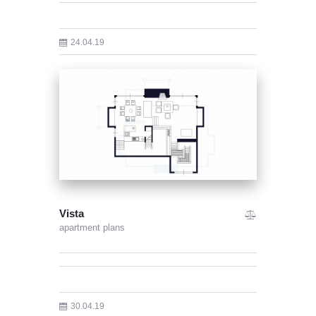
24.04.19
Vista
apartment plans
30.04.19