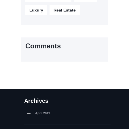
Luxury
Real Estate
Comments
Archives
April
2019