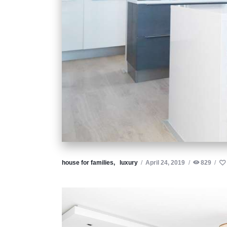
house for families,
luxury
April 24, 2019
829