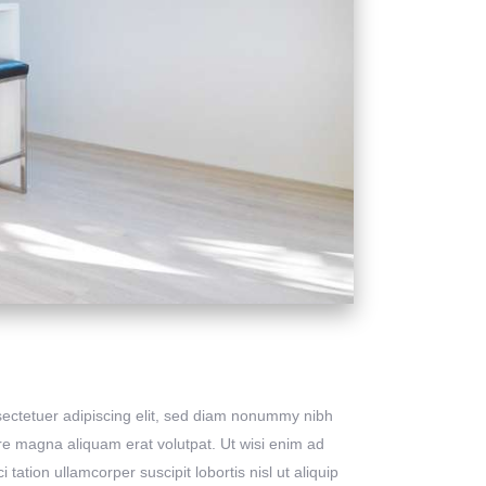
sectetuer adipiscing elit, sed diam nonummy nibh
ore magna aliquam erat volutpat. Ut wisi enim ad
tation ullamcorper suscipit lobortis nisl ut aliquip