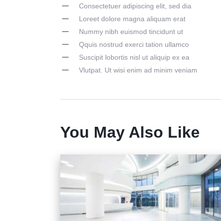
Consectetuer adipiscing elit, sed dia
Loreet dolore magna aliquam erat
Nummy nibh euismod tincidunt ut
Qquis nostrud exerci tation ullamco
Suscipit lobortis nisl ut aliquip ex ea
Vlutpat. Ut wisi enim ad minim veniam
You May Also Like