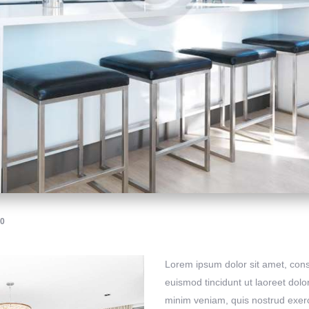
0
Lorem ipsum dolor sit amet, con
euismod tincidunt ut laoreet dol
minim veniam, quis nostrud exerci 