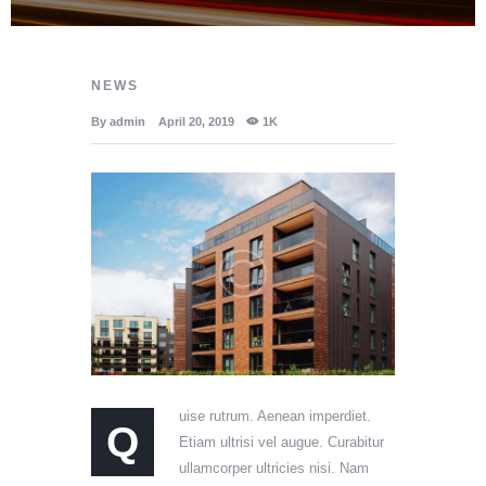
NEWS
By
admin
April 20, 2019
1K
uise rutrum. Aenean imperdiet.
Q
Etiam ultrisi vel augue. Curabitur
ullamcorper ultricies nisi. Nam