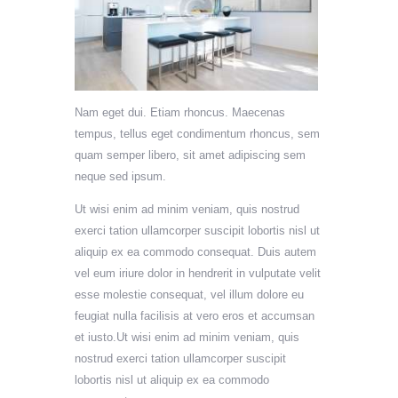
Nam eget dui. Etiam rhoncus. Maecenas
tempus, tellus eget condimentum rhoncus, sem
quam semper libero, sit amet adipiscing sem
neque sed ipsum.
Ut wisi enim ad minim veniam, quis nostrud
exerci tation ullamcorper suscipit lobortis nisl ut
aliquip ex ea commodo consequat. Duis autem
vel eum iriure dolor in hendrerit in vulputate velit
esse molestie consequat, vel illum dolore eu
feugiat nulla facilisis at vero eros et accumsan
et iusto.Ut wisi enim ad minim veniam, quis
nostrud exerci tation ullamcorper suscipit
lobortis nisl ut aliquip ex ea commodo