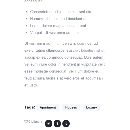
consequat.
Consectetuer adipiscing elit, sed dia
Nummy nibh euismod tincidunt ut
Loreet dolore magna aliquam erat
Vlutpat. Ut wisi enim ad minim
Ut wisi enim ad minim veniam, quis nostrud
exerci tation ullamcorper suscipit lobortis nisl ut
aliquip ex ea commodo consequat. Duis autem
vel eum iriure dolor in hendrerit in vulputate velit
esse molestie consequat, vel illum dolore eu
feugiat nulla facilisis at vero eros et accumsan
et iusto.
Tags:
Apartment
Houses
Luxury
0
Likes