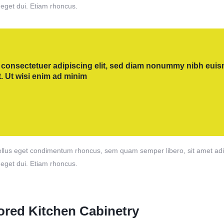
 eget dui. Etiam rhoncus.
 consectetuer adipiscing elit, sed diam nonummy nibh euism
. Ut wisi enim ad minim
lus eget condimentum rhoncus, sem quam semper libero, sit amet adipi
 eget dui. Etiam rhoncus.
ored Kitchen Cabinetry