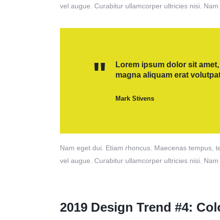
vel augue. Curabitur ullamcorper ultricies nisi. Nam
Lorem ipsum dolor sit amet,
magna aliquam erat volutpat
Mark Stivens
Nam eget dui. Etiam rhoncus. Maecenas tempus, tel
vel augue. Curabitur ullamcorper ultricies nisi. Nam
2019 Design Trend #4: Col