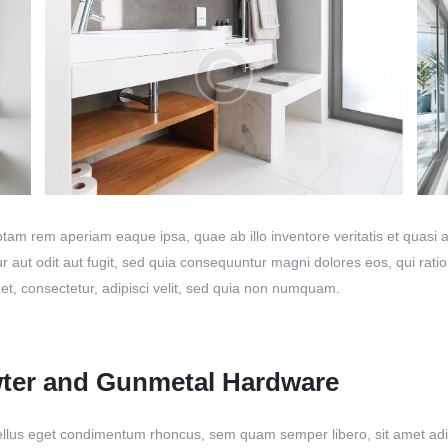
m rem aperiam eaque ipsa, quae ab illo inventore veritatis et quasi ar
r aut odit aut fugit, sed quia consequuntur magni dolores eos, qui rat
et, consectetur, adipisci velit, sed quia non numquam.
wter and Gunmetal Hardware
lus eget condimentum rhoncus, sem quam semper libero, sit amet adipi