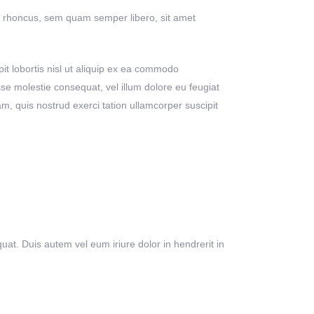
 rhoncus, sem quam semper libero, sit amet
it lobortis nisl ut aliquip ex ea commodo
sse molestie consequat, vel illum dolore eu feugiat
am, quis nostrud exerci tation ullamcorper suscipit
uat. Duis autem vel eum iriure dolor in hendrerit in