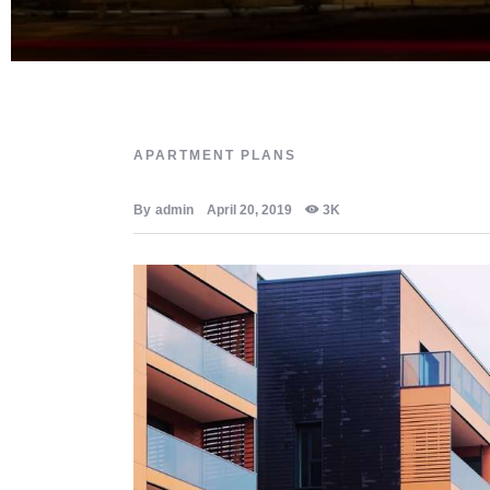
APARTMENT PLANS
By
admin
April 20, 2019
3K