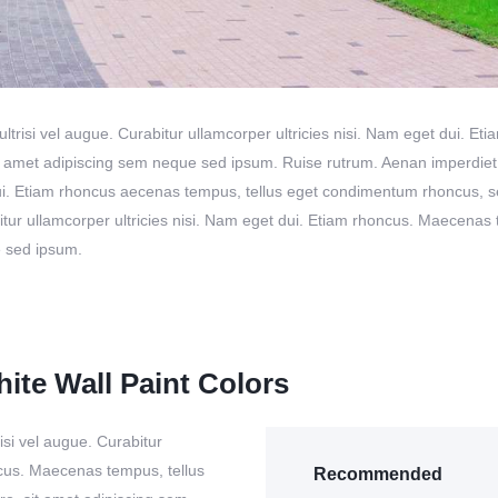
ultrisi vel augue. Curabitur ullamcorper ultricies nisi. Nam eget dui.
amet adipiscing sem neque sed ipsum. Ruise rutrum. Aenan imperdiet. E
 dui. Etiam rhoncus aecenas tempus, tellus eget condimentum rhoncus, 
bitur ullamcorper ultricies nisi. Nam eget dui. Etiam rhoncus. Maecena
e sed ipsum.
ite Wall Paint Colors
isi vel augue. Curabitur
ncus. Maecenas tempus, tellus
Recommended