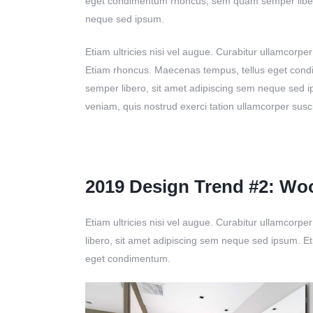
eget condimentum rhoncus, sem quam semper libero
neque sed ipsum.
Etiam ultricies nisi vel augue. Curabitur ullamcorper 
Etiam rhoncus. Maecenas tempus, tellus eget co
semper libero, sit amet adipiscing sem neque sed i
veniam, quis nostrud exerci tation ullamcorper susci
2019 Design Trend #2: Wo
Etiam ultricies nisi vel augue. Curabitur ullamcor
libero, sit amet adipiscing sem neque sed ipsum. Eti
eget condimentum.