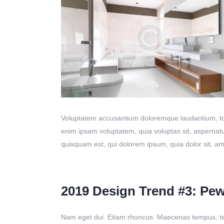
Voluptatem accusantium doloremque laudantium, tota
enim ipsam voluptatem, quia voluptas sit, aspernatu
quisquam est, qui dolorem ipsum, quia dolor sit, am
2019 Design Trend #3: Pe
Nam eget dui. Etiam rhoncus. Maecenas tempus, tel