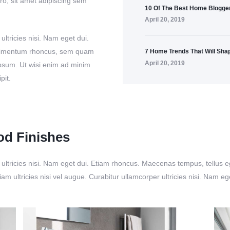
, sit amet adipiscing sem
10 Of The Best Home Blogger
April 20, 2019
ultricies nisi. Nam eget dui.
ndimentum rhoncus, sem quam
7 Home Trends That Will Sha
April 20, 2019
psum. Ut wisi enim ad minim
pit.
od Finishes
per ultricies nisi. Nam eget dui. Etiam rhoncus. Maecenas tempus, tel
am ultricies nisi vel augue. Curabitur ullamcorper ultricies nisi. Nam 