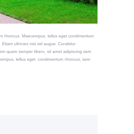
 Etiam rhoncus. Maecempus, tellus eget condimentum
tiam ultricies nisi vel augue. Curabitur
sem quam semper libero, sit amet adipiscing sem
s tempus, tellus eget. condimentum rhoncus, sem