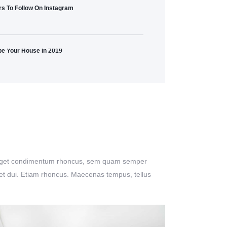
s To Follow On Instagram
pe Your House In 2019
lus eget condimentum rhoncus, sem quam semper
eget dui. Etiam rhoncus. Maecenas tempus, tellus