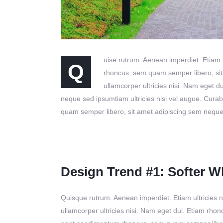
uise rutrum. Aenean imperdiet. Etiam 
Q
rhoncus, sem quam semper libero, sit 
ullamcorper ultricies nisi. Nam eget
neque sed ipsumtiam ultricies nisi vel augue. Cura
quam semper libero, sit amet adipiscing sem nequ
Design Trend #1: Softer Wh
Quisque rutrum. Aenean imperdiet. Etiam ultricies n
ullamcorper ultricies nisi. Nam eget dui. Etiam rho