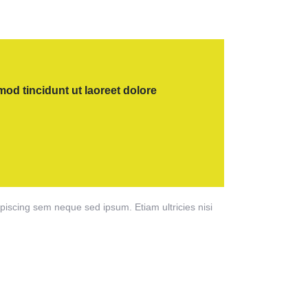
od tincidunt ut laoreet dolore
scing sem neque sed ipsum. Etiam ultricies nisi