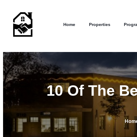
Home
Properties
Progr
10 Of The B
Hom