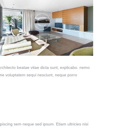
chitecto beatae vitae dicta sunt, explicabo. nemo
ione voluptatem sequi nesciunt, neque porro
scing sem neque sed ipsum. Etiam ultricies nisi