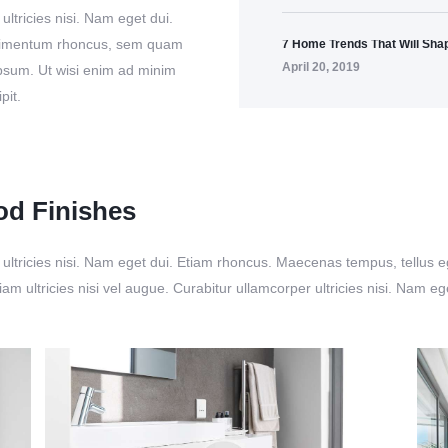
ultricies nisi. Nam eget dui.
ndimentum rhoncus, sem quam
7 Home Trends That Will Sha
April 20, 2019
psum. Ut wisi enim ad minim
pit.
od Finishes
per ultricies nisi. Nam eget dui. Etiam rhoncus. Maecenas tempus, tel
am ultricies nisi vel augue. Curabitur ullamcorper ultricies nisi. Nam 