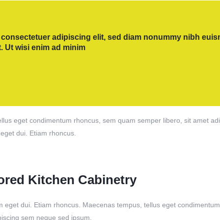
 consectetuer adipiscing elit, sed diam nonummy nibh euism
. Ut wisi enim ad minim
lus eget condimentum rhoncus, sem quam semper libero, sit amet adipi
 eget dui. Etiam rhoncus.
ored Kitchen Cabinetry
 eget dui. Etiam rhoncus. Maecenas tempus, tellus eget condimentum
piscing sem neque sed ipsum.