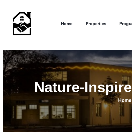
Home
Properties
Progr
Nature-Inspir
Home