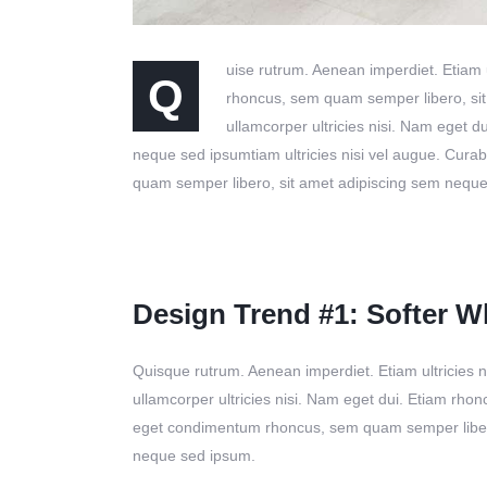
uise rutrum. Aenean imperdiet. Etiam 
Q
rhoncus, sem quam semper libero, sit 
ullamcorper ultricies nisi. Nam eget
neque sed ipsumtiam ultricies nisi vel augue. Cura
quam semper libero, sit amet adipiscing sem nequ
Design Trend #1: Softer Wh
Quisque rutrum. Aenean imperdiet. Etiam ultricies n
ullamcorper ultricies nisi. Nam eget dui. Etiam rho
eget condimentum rhoncus, sem quam semper libero
neque sed ipsum.