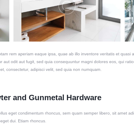
m rem aperiam eaque ipsa, quae ab illo inventore veritatis et quasi ar
r aut odit aut fugit, sed quia consequuntur magni dolores eos, qui rat
et, consectetur, adipisci velit, sed quia non numquam.
wter and Gunmetal Hardware
lus eget condimentum rhoncus, sem quam semper libero, sit amet adipi
 eget dui. Etiam rhoncus.