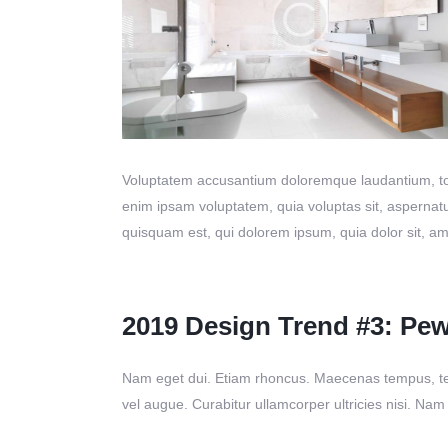
Voluptatem accusantium doloremque laudantium, tota
enim ipsam voluptatem, quia voluptas sit, aspernatu
quisquam est, qui dolorem ipsum, quia dolor sit, am
2019 Design Trend #3: Pe
Nam eget dui. Etiam rhoncus. Maecenas tempus, tel
vel augue. Curabitur ullamcorper ultricies nisi. Nam