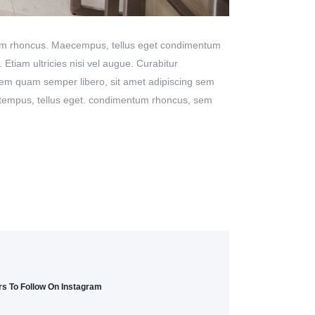
 Etiam rhoncus. Maecempus, tellus eget condimentum
tiam ultricies nisi vel augue. Curabitur
sem quam semper libero, sit amet adipiscing sem
s tempus, tellus eget. condimentum rhoncus, sem
s To Follow On Instagram