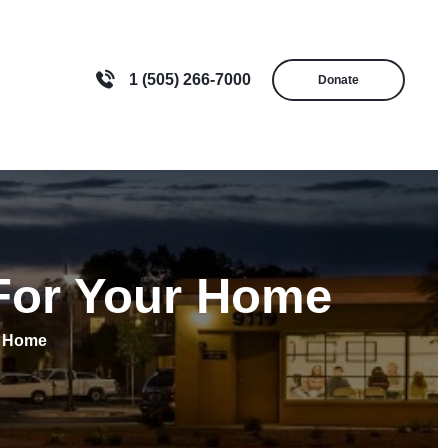
1 (505) 266-7000
Donate
 For Your Home
r Home