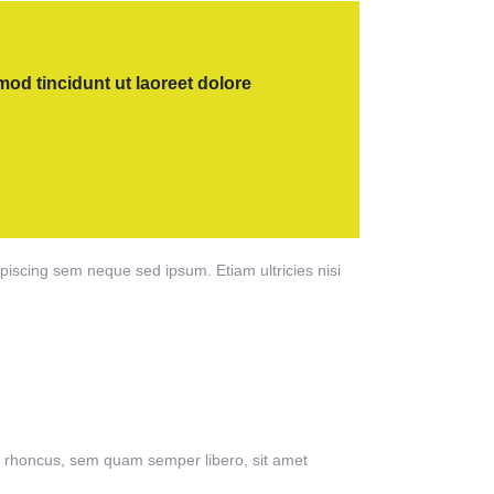
od tincidunt ut laoreet dolore
scing sem neque sed ipsum. Etiam ultricies nisi
 rhoncus, sem quam semper libero, sit amet