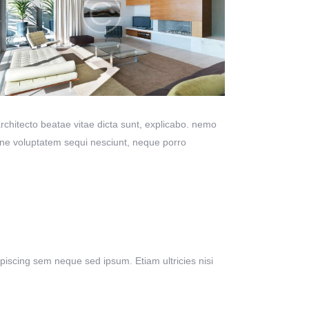
chitecto beatae vitae dicta sunt, explicabo. nemo
ione voluptatem sequi nesciunt, neque porro
scing sem neque sed ipsum. Etiam ultricies nisi