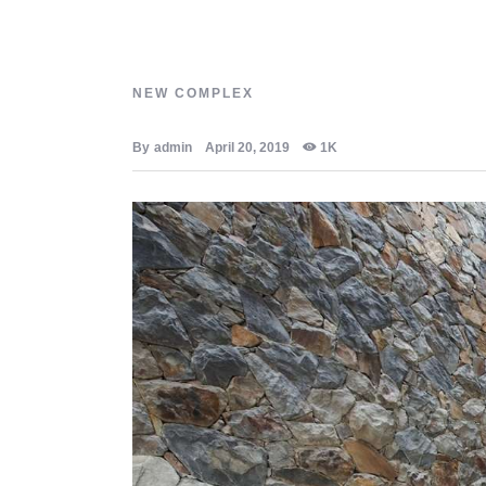
NEW COMPLEX
By
admin
April 20, 2019
1K