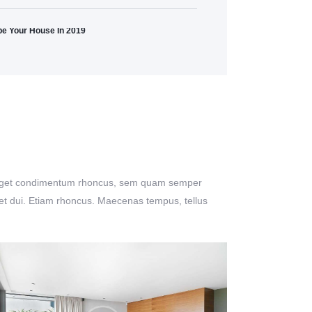
pe Your House In 2019
lus eget condimentum rhoncus, sem quam semper
eget dui. Etiam rhoncus. Maecenas tempus, tellus