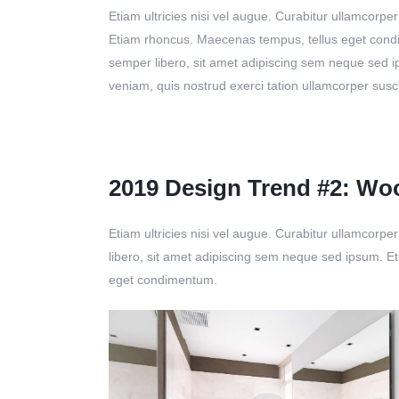
Etiam ultricies nisi vel augue. Curabitur ullamcorper 
Etiam rhoncus. Maecenas tempus, tellus eget co
semper libero, sit amet adipiscing sem neque sed i
veniam, quis nostrud exerci tation ullamcorper susci
2019 Design Trend #2: Wo
Etiam ultricies nisi vel augue. Curabitur ullamcor
libero, sit amet adipiscing sem neque sed ipsum. Eti
eget condimentum.