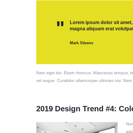
Lorem ipsum dolor sit amet,
magna aliquam erat volutpat
Mark Stivens
Nam eget dui. Etiam rhoncus. Maecenas tempus, tel
vel augue. Curabitur ullamcorper ultricies nisi. Nam
2019 Design Trend #4: Col
Nam
adi