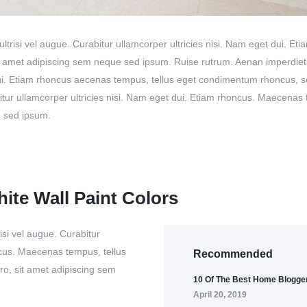
ultrisi vel augue. Curabitur ullamcorper ultricies nisi. Nam eget dui.
amet adipiscing sem neque sed ipsum. Ruise rutrum. Aenan imperdiet. E
 dui. Etiam rhoncus aecenas tempus, tellus eget condimentum rhoncus, 
bitur ullamcorper ultricies nisi. Nam eget dui. Etiam rhoncus. Maecena
e sed ipsum.
ite Wall Paint Colors
isi vel augue. Curabitur
ncus. Maecenas tempus, tellus
Recommended
, sit amet adipiscing sem
10 Of The Best Home Blogger
April 20, 2019