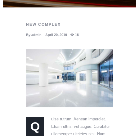
NEW COMPLEX
By
admin
April 20, 2019
1K
uise rutrum. Aenean imperdiet.
Q
Etiam ultrisi vel augue. Curabitur
ullamcorper ultricies nisi. Nam