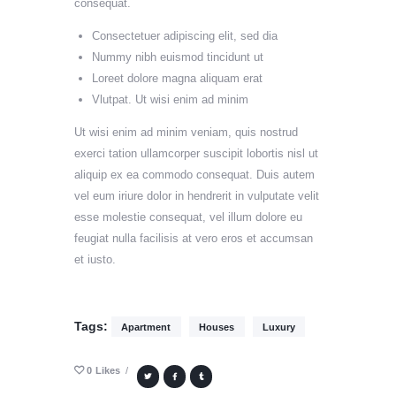
consequat.
Consectetuer adipiscing elit, sed dia
Nummy nibh euismod tincidunt ut
Loreet dolore magna aliquam erat
Vlutpat. Ut wisi enim ad minim
Ut wisi enim ad minim veniam, quis nostrud
exerci tation ullamcorper suscipit lobortis nisl ut
aliquip ex ea commodo consequat. Duis autem
vel eum iriure dolor in hendrerit in vulputate velit
esse molestie consequat, vel illum dolore eu
feugiat nulla facilisis at vero eros et accumsan
et iusto.
Tags:
Apartment
Houses
Luxury
0
Likes