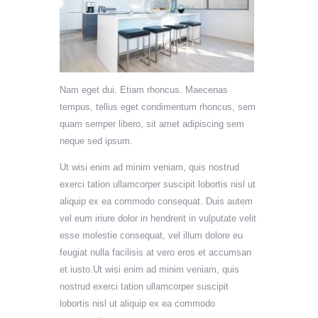
Nam eget dui. Etiam rhoncus. Maecenas
tempus, tellus eget condimentum rhoncus, sem
quam semper libero, sit amet adipiscing sem
neque sed ipsum.
Ut wisi enim ad minim veniam, quis nostrud
exerci tation ullamcorper suscipit lobortis nisl ut
aliquip ex ea commodo consequat. Duis autem
vel eum iriure dolor in hendrerit in vulputate velit
esse molestie consequat, vel illum dolore eu
feugiat nulla facilisis at vero eros et accumsan
et iusto.Ut wisi enim ad minim veniam, quis
nostrud exerci tation ullamcorper suscipit
lobortis nisl ut aliquip ex ea commodo