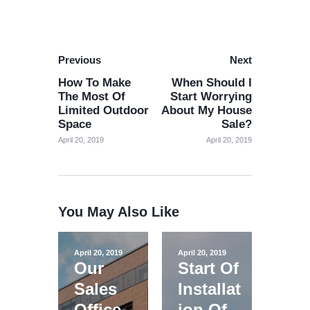
Previous
Next
How To Make
When Should I
The Most Of
Start Worrying
Limited Outdoor
About My House
Space
Sale?
April 20, 2019
April 20, 2019
You May Also Like
April 20, 2019
April 20, 2019
Our
Start Of
Sales
Installat
Office
ion Of