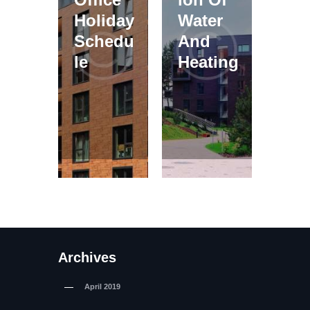
Holiday
Water
Schedu
And
le
Heating
Archives
April
2019