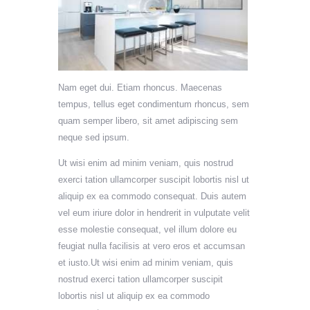
Nam eget dui. Etiam rhoncus. Maecenas
tempus, tellus eget condimentum rhoncus, sem
quam semper libero, sit amet adipiscing sem
neque sed ipsum.
Ut wisi enim ad minim veniam, quis nostrud
exerci tation ullamcorper suscipit lobortis nisl ut
aliquip ex ea commodo consequat. Duis autem
vel eum iriure dolor in hendrerit in vulputate velit
esse molestie consequat, vel illum dolore eu
feugiat nulla facilisis at vero eros et accumsan
et iusto.Ut wisi enim ad minim veniam, quis
nostrud exerci tation ullamcorper suscipit
lobortis nisl ut aliquip ex ea commodo