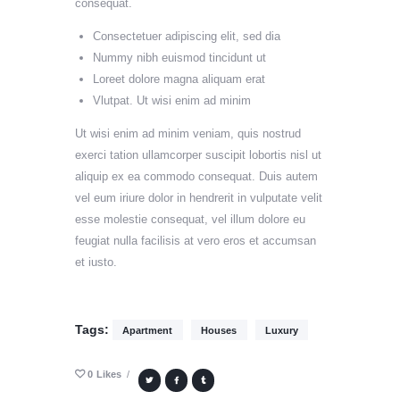
consequat.
Consectetuer adipiscing elit, sed dia
Nummy nibh euismod tincidunt ut
Loreet dolore magna aliquam erat
Vlutpat. Ut wisi enim ad minim
Ut wisi enim ad minim veniam, quis nostrud
exerci tation ullamcorper suscipit lobortis nisl ut
aliquip ex ea commodo consequat. Duis autem
vel eum iriure dolor in hendrerit in vulputate velit
esse molestie consequat, vel illum dolore eu
feugiat nulla facilisis at vero eros et accumsan
et iusto.
Tags:
Apartment
Houses
Luxury
0
Likes