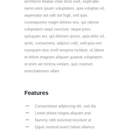
architecto beatae vitae dicta sunt, explicabo.
nemo enim ipsam voluptatem, quia voluptas sit,
aspernatur aut odit aut fugit, sed quia
consequuntur magni dolores eos, qui ratione
voluptatem sequi nesciunt, neque porro
quisquam est, qui dolorem ipsum, quia dolor sit,
amet, consectetur, adipisci velit, sed quia non
numquam eius modi tempora incidunt, ut labore
et dolore magnam aliquam quaerat voluptatem.
ut enim ad minima veniam, quis nostrum
exercitationem ullam.
Features
Consectetuer adipiscing elit, sed dia
Loreet dolore magna aliquam erat
Nummy nibh euismod tincidunt ut
Qquis nostrud exerci tation ullamco