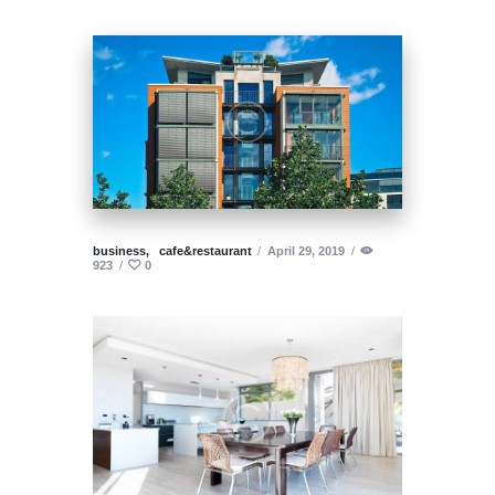
business,
cafe&restaurant
April 29, 2019
923
0