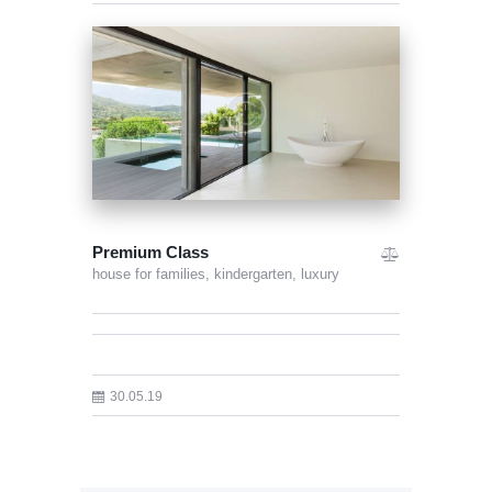
Premium Class
house for families,
kindergarten,
luxury
30.05.19