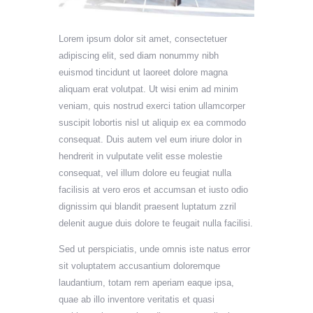
Lorem ipsum dolor sit amet, consectetuer
adipiscing elit, sed diam nonummy nibh
euismod tincidunt ut laoreet dolore magna
aliquam erat volutpat. Ut wisi enim ad minim
veniam, quis nostrud exerci tation ullamcorper
suscipit lobortis nisl ut aliquip ex ea commodo
consequat. Duis autem vel eum iriure dolor in
hendrerit in vulputate velit esse molestie
consequat, vel illum dolore eu feugiat nulla
facilisis at vero eros et accumsan et iusto odio
dignissim qui blandit praesent luptatum zzril
delenit augue duis dolore te feugait nulla facilisi.
Sed ut perspiciatis, unde omnis iste natus error
sit voluptatem accusantium doloremque
laudantium, totam rem aperiam eaque ipsa,
quae ab illo inventore veritatis et quasi