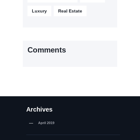
Luxury
Real Estate
Comments
Archives
April
2019