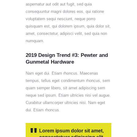
aspernatur aut odit aut fugit, sed quia
consequuntur magni dolores eos, qui ratione
voluptatem sequi nesciunt, neque porro
quisquam est, qui dolorem ipsum, quia dolor sit,
amet, consectetur, adipisci velit, sed quia non
numquam.
2019 Design Trend #3: Pewter and
Gunmetal Hardware
Nam eget dui. Etiam rhoncus. Maecenas
tempus, tellus eget condimentum rhoncus, sem
quam semper libero, sit amet adipiscing sem
neque sed ipsum. Etiam ultricies nisi vel augue.
Curabitur ullamcorper ultricies nisi. Nam eget
dui. Etiam rhoncus.
Lorem ipsum dolor sit amet,