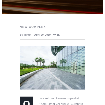
NEW COMPLEX
By
admin
April 20, 2019
1K
uise rutrum. Aenean imperdiet.
Q
Etiam ultrisi vel augue. Curabitur