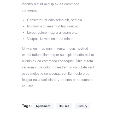
lobortis nisl ut aliquip ex ea commodo
consequat.
Consectetuer adipiscing elit, sed dia
Nummy nibh euismod tincidunt ut
Loreet dolore magna aliquam erat
Vlutpat. Ut wisi enim ad minim
Ut wisi enim ad minim veniam, quis nostrud
exerci tation ullamcorper suscipit lobortis nisl ut
aliquip ex ea commodo consequat. Duis autem
vel eum iriure dolor in hendrerit in vulputate velit
esse molestie consequat, vel illum dolore eu
feugiat nulla facilisis at vero eros et accumsan
et iusto.
Tags:
Apartment
Houses
Luxury