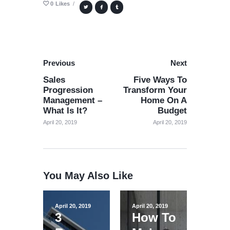
0
Likes
Previous
Next
Sales
Five Ways To
Progression
Transform Your
Management –
Home On A
What Is It?
Budget
April 20, 2019
April 20, 2019
You May Also Like
April 20, 2019
April 20, 2019
3
How To