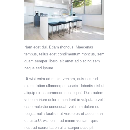
Nam eget dui. Etiam rhoncus. Maecenas
tempus, tellus eget condimentum rhoncus, sem
quam semper libero, sit amet adipiscing sem
neque sed ipsum.
Ut wisi enim ad minim veniam, quis nostrud
exerci tation ullamcorper suscipit lobortis nisl ut
aliquip ex ea commodo consequat. Duis autem
vel eum iriure dolor in hendrerit in vulputate velit
esse molestie consequat, vel illum dolore eu
feugiat nulla facilisis at vero eros et accumsan
et iusto.Ut wisi enim ad minim veniam, quis
nostrud exerci tation ullamcorper suscipit