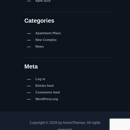
April
2019
Categories
Apartment Plans
New Complex
News
Meta
Log in
Entries feed
Comments feed
WordPress.org
Copyright © 2026 by AxiomThemes. All rights
reserved.