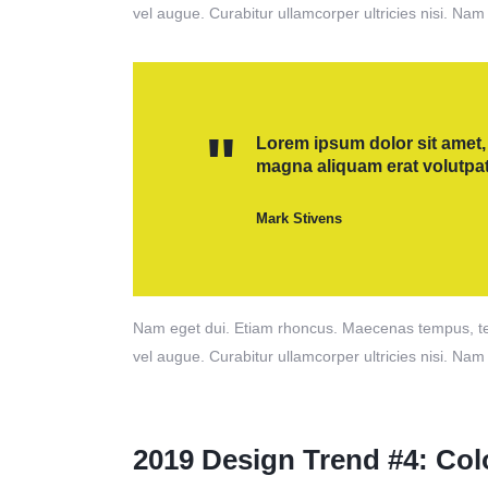
vel augue. Curabitur ullamcorper ultricies nisi. Nam
Lorem ipsum dolor sit amet,
magna aliquam erat volutpat
Mark Stivens
Nam eget dui. Etiam rhoncus. Maecenas tempus, tel
vel augue. Curabitur ullamcorper ultricies nisi. Nam
2019 Design Trend #4: Col