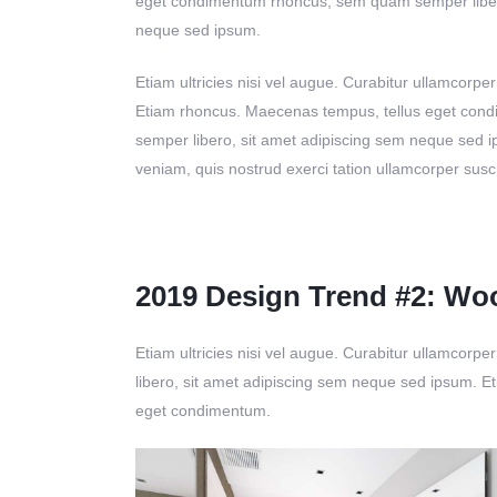
eget condimentum rhoncus, sem quam semper libero
neque sed ipsum.
Etiam ultricies nisi vel augue. Curabitur ullamcorper 
Etiam rhoncus. Maecenas tempus, tellus eget co
semper libero, sit amet adipiscing sem neque sed i
veniam, quis nostrud exerci tation ullamcorper susci
2019 Design Trend #2: Wo
Etiam ultricies nisi vel augue. Curabitur ullamcor
libero, sit amet adipiscing sem neque sed ipsum. Eti
eget condimentum.