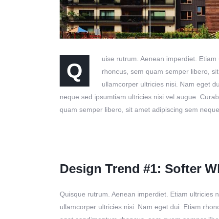
uise rutrum. Aenean imperdiet. Etiam 
Q
rhoncus, sem quam semper libero, sit 
ullamcorper ultricies nisi. Nam eget
neque sed ipsumtiam ultricies nisi vel augue. Cura
quam semper libero, sit amet adipiscing sem nequ
Design Trend #1: Softer Wh
Quisque rutrum. Aenean imperdiet. Etiam ultricies n
ullamcorper ultricies nisi. Nam eget dui. Etiam rho