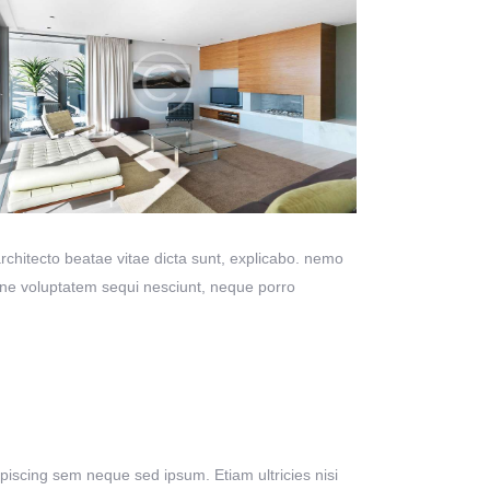
chitecto beatae vitae dicta sunt, explicabo. nemo
ione voluptatem sequi nesciunt, neque porro
scing sem neque sed ipsum. Etiam ultricies nisi