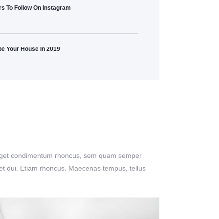
s To Follow On Instagram
pe Your House In 2019
lus eget condimentum rhoncus, sem quam semper
eget dui. Etiam rhoncus. Maecenas tempus, tellus