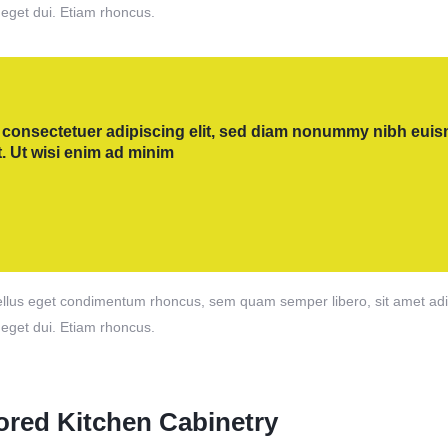
 eget dui. Etiam rhoncus.
 consectetuer adipiscing elit, sed diam nonummy nibh euism
. Ut wisi enim ad minim
lus eget condimentum rhoncus, sem quam semper libero, sit amet adipi
 eget dui. Etiam rhoncus.
ored Kitchen Cabinetry