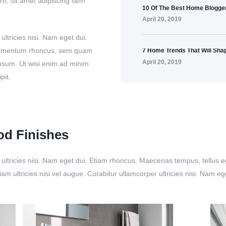
, sit amet adipiscing sem
10 Of The Best Home Blogger
April 20, 2019
ultricies nisi. Nam eget dui.
ndimentum rhoncus, sem quam
7 Home Trends That Will Sha
April 20, 2019
psum. Ut wisi enim ad minim
pit.
od Finishes
per ultricies nisi. Nam eget dui. Etiam rhoncus. Maecenas tempus, tel
am ultricies nisi vel augue. Curabitur ullamcorper ultricies nisi. Nam 