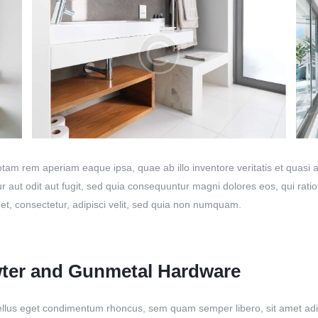
m rem aperiam eaque ipsa, quae ab illo inventore veritatis et quasi ar
r aut odit aut fugit, sed quia consequuntur magni dolores eos, qui rat
et, consectetur, adipisci velit, sed quia non numquam.
wter and Gunmetal Hardware
lus eget condimentum rhoncus, sem quam semper libero, sit amet adipi