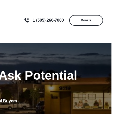
1 (505) 266-7000
Donate
sk Potential
al Buyers