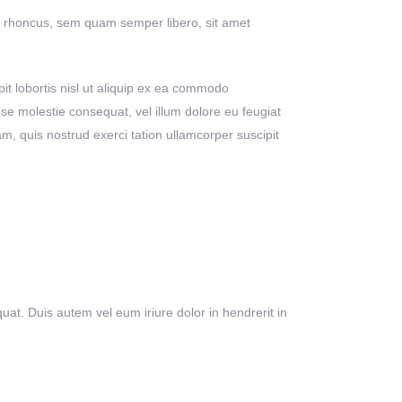
 rhoncus, sem quam semper libero, sit amet
it lobortis nisl ut aliquip ex ea commodo
sse molestie consequat, vel illum dolore eu feugiat
am, quis nostrud exerci tation ullamcorper suscipit
uat. Duis autem vel eum iriure dolor in hendrerit in