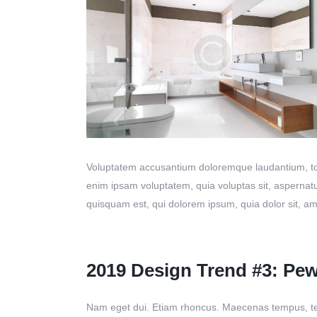
Voluptatem accusantium doloremque laudantium, tota
enim ipsam voluptatem, quia voluptas sit, aspernatu
quisquam est, qui dolorem ipsum, quia dolor sit, am
2019 Design Trend #3: Pe
Nam eget dui. Etiam rhoncus. Maecenas tempus, tel