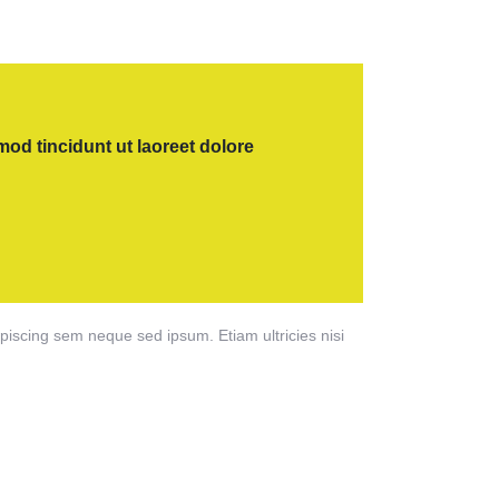
od tincidunt ut laoreet dolore
scing sem neque sed ipsum. Etiam ultricies nisi