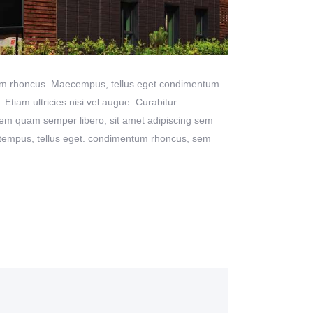
 Etiam rhoncus. Maecempus, tellus eget condimentum
tiam ultricies nisi vel augue. Curabitur
sem quam semper libero, sit amet adipiscing sem
s tempus, tellus eget. condimentum rhoncus, sem