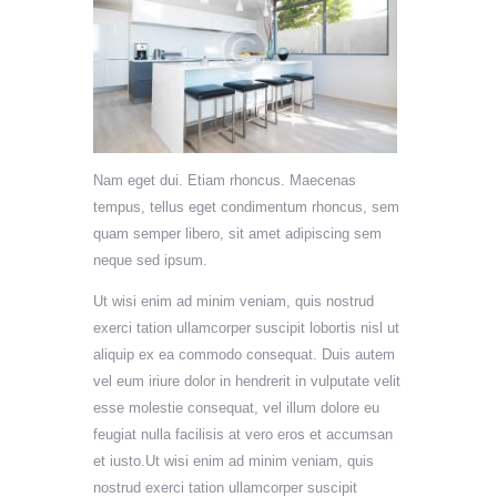
Nam eget dui. Etiam rhoncus. Maecenas
tempus, tellus eget condimentum rhoncus, sem
quam semper libero, sit amet adipiscing sem
neque sed ipsum.
Ut wisi enim ad minim veniam, quis nostrud
exerci tation ullamcorper suscipit lobortis nisl ut
aliquip ex ea commodo consequat. Duis autem
vel eum iriure dolor in hendrerit in vulputate velit
esse molestie consequat, vel illum dolore eu
feugiat nulla facilisis at vero eros et accumsan
et iusto.Ut wisi enim ad minim veniam, quis
nostrud exerci tation ullamcorper suscipit