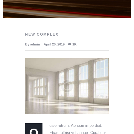
NEW COMPLEX
By
admin
April 20, 2019
1K
uise rutrum. Aenean imperdiet.
Q
Etiam ultrisi vel augue. Curabitur