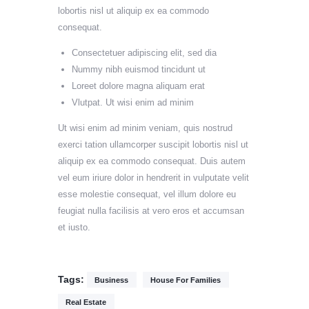
lobortis nisl ut aliquip ex ea commodo
consequat.
Consectetuer adipiscing elit, sed dia
Nummy nibh euismod tincidunt ut
Loreet dolore magna aliquam erat
Vlutpat. Ut wisi enim ad minim
Ut wisi enim ad minim veniam, quis nostrud
exerci tation ullamcorper suscipit lobortis nisl ut
aliquip ex ea commodo consequat. Duis autem
vel eum iriure dolor in hendrerit in vulputate velit
esse molestie consequat, vel illum dolore eu
feugiat nulla facilisis at vero eros et accumsan
et iusto.
Tags:
Business
House For Families
Real Estate