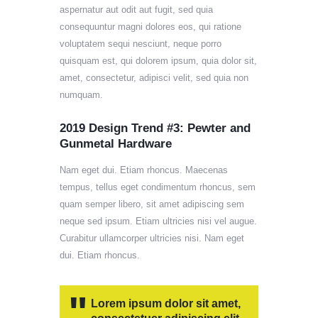
aspernatur aut odit aut fugit, sed quia
consequuntur magni dolores eos, qui ratione
voluptatem sequi nesciunt, neque porro
quisquam est, qui dolorem ipsum, quia dolor sit,
amet, consectetur, adipisci velit, sed quia non
numquam.
2019 Design Trend #3: Pewter and
Gunmetal Hardware
Nam eget dui. Etiam rhoncus. Maecenas
tempus, tellus eget condimentum rhoncus, sem
quam semper libero, sit amet adipiscing sem
neque sed ipsum. Etiam ultricies nisi vel augue.
Curabitur ullamcorper ultricies nisi. Nam eget
dui. Etiam rhoncus.
Lorem ipsum dolor sit amet,