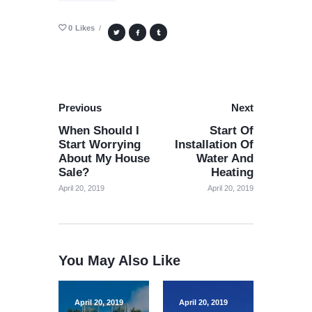
0
Likes
Previous
Next
When Should I
Start Of
Start Worrying
Installation Of
About My House
Water And
Sale?
Heating
April 20, 2019
April 20, 2019
You May Also Like
April 20, 2019
April 20, 2019