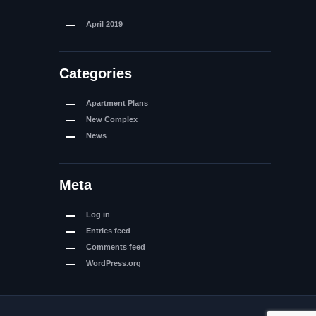
April
2019
Categories
Apartment Plans
New Complex
News
Meta
Log in
Entries feed
Comments feed
WordPress.org