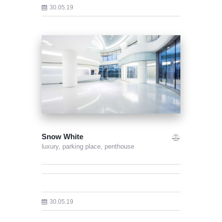
30.05.19
Snow White
luxury,
parking place,
penthouse
30.05.19