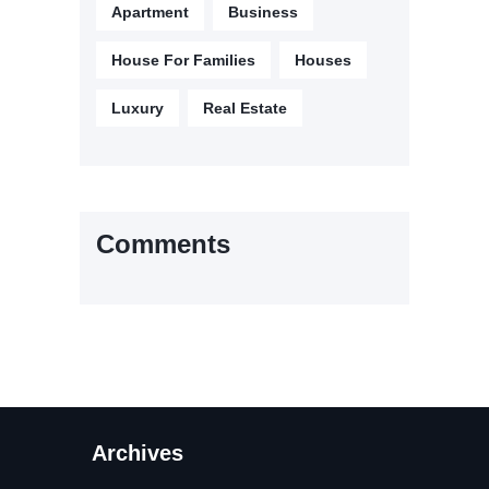
Apartment
Business
House For Families
Houses
Luxury
Real Estate
Comments
Archives