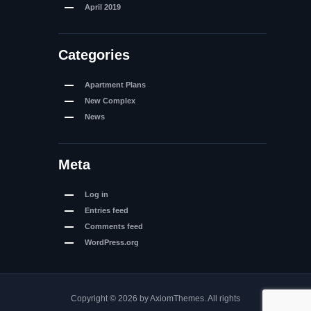
April
2019
Categories
Apartment Plans
New Complex
News
Meta
Log in
Entries feed
Comments feed
WordPress.org
Copyright © 2026 by AxiomThemes. All rights