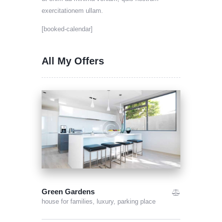
exercitationem ullam.
[booked-calendar]
All My Offers
Green Gardens
house for families,
luxury,
parking place