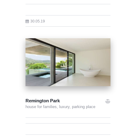
30.05.19
Remington Park
house for families,
luxury,
parking place