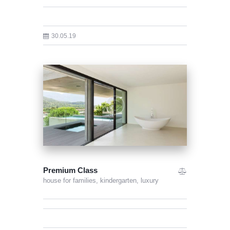
30.05.19
Premium Class
house for families,
kindergarten,
luxury