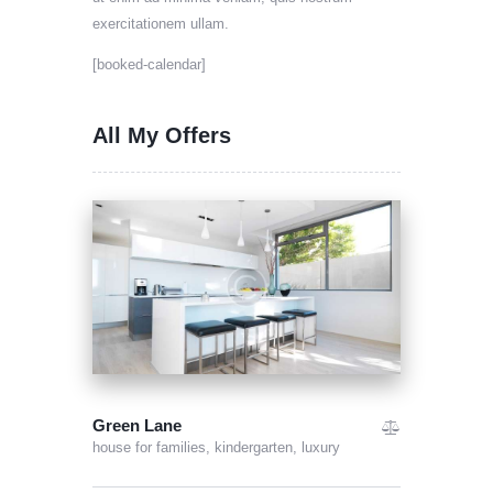
exercitationem ullam.
[booked-calendar]
All My Offers
Green Lane
house for families,
kindergarten,
luxury