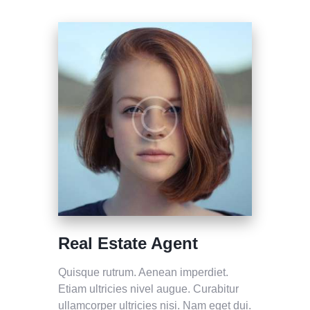
Real Estate Agent
Quisque rutrum. Aenean imperdiet.
Etiam ultricies nivel augue. Curabitur
ullamcorper ultricies nisi. Nam eget dui.