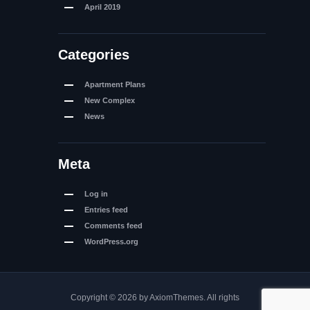
April
2019
Categories
Apartment Plans
New Complex
News
Meta
Log in
Entries feed
Comments feed
WordPress.org
Copyright © 2026 by AxiomThemes. All rights