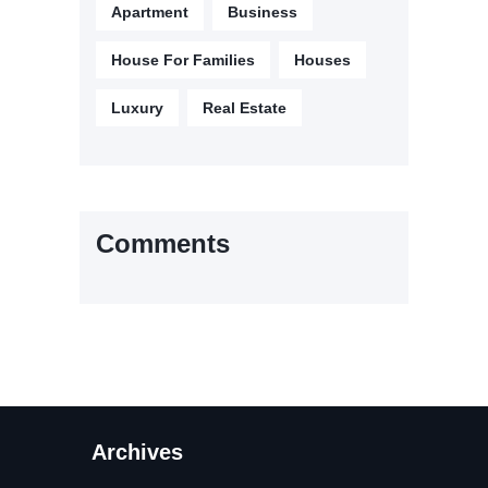
Apartment
Business
House For Families
Houses
Luxury
Real Estate
Comments
Archives